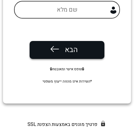
הבא
🔒טופס אישי ומאובטח🔒
*השירות אינו מהווה ייעוץ משפטי
פרטיך מוגנים באמצעות הצפנת SSL